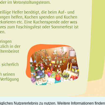
der im Veranstaltungsteam.
leißige Helfer benötigt, die beim Auf- und
tungen helfen, Kuchen spenden und Kuchen
dekorieren etc. Eine Kuchenspende oder was
hres zum Faschingsfest oder Sommerfest ist
en.
bringen
zlich in der
lternbeirat
s sicherlich
h seinen
 Verfügung
gliches Nutzererlebnis zu nutzen. Weitere Informationen finden