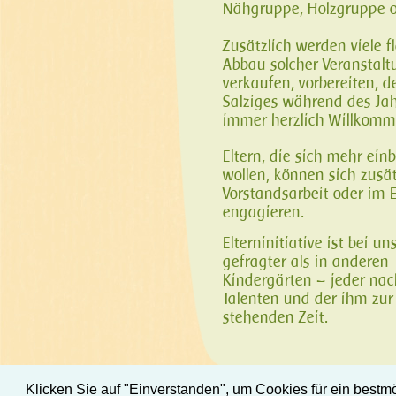
Nähgruppe, Holzgruppe o
Zusätzlich werden viele f
Abbau solcher Veranstal
verkaufen, vorbereiten, 
Salziges während des Ja
immer herzlich Willkomm
Eltern, die sich mehr ein
wollen, können sich zusät
Vorstandsarbeit oder im E
engagieren.
Elterninitiative ist bei un
gefragter als in anderen
Kindergärten – jeder nac
Talenten und der ihm zur
stehenden Zeit.
Klicken Sie auf "Einverstanden", um Cookies für ein bestmö