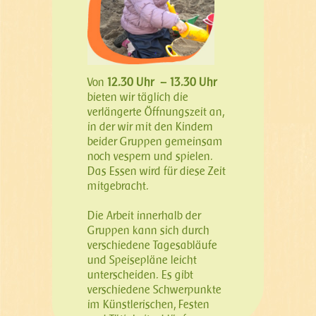
Von
12.30 Uhr – 13.30 Uhr
bieten wir täglich die
verlängerte Öffnungszeit an,
in der wir mit den Kindern
beider Gruppen gemeinsam
noch vespern und spielen.
Das Essen wird für diese Zeit
mitgebracht.
Die Arbeit innerhalb der
Gruppen kann sich durch
verschiedene Tagesabläufe
und Speisepläne leicht
unterscheiden. Es gibt
verschiedene Schwerpunkte
im Künstlerischen, Festen