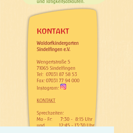
und Tätigkeitsabläufen.
KONTAKT
Waldorfkindergarten
Sindelfingen e.V.
Wengertstraße 5
71065 Sindelfingen
Tel: 07031 87 58 53
Fax: 07031 77 94 000
Instagram:
KONTAKT
Sprechzeiten:
Mo - Fr:
7:30 - 8:15 Uhr
und
12:45 - 13:30 Uhr