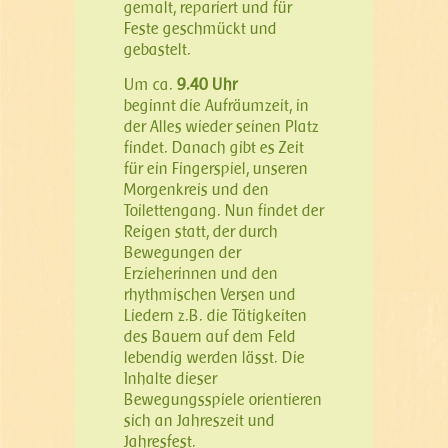
gemalt, repariert und für
Feste geschmückt und
gebastelt.
Um ca.
9.40 Uhr
beginnt die Aufräumzeit, in
der Alles wieder seinen Platz
findet. Danach gibt es Zeit
für ein Fingerspiel, unseren
Morgenkreis und den
Toilettengang. Nun findet der
Reigen statt, der durch
Bewegungen der
Erzieherinnen und den
rhythmischen Versen und
Liedern z.B. die Tätigkeiten
des Bauern auf dem Feld
lebendig werden lässt. Die
Inhalte dieser
Bewegungsspiele orientieren
sich an Jahreszeit und
Jahresfest.